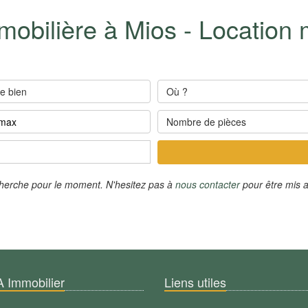
obilière à Mios - Location m
e bien
Où ?
Nombre de pièces
cherche pour le moment. N'hesitez pas à
nous contacter
pour être mis a
A Immobilier
Liens utiles