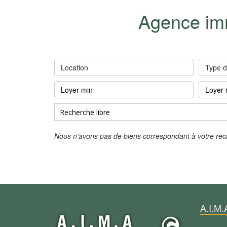
Agence imm
Location
Type d
Nous n'avons pas de biens correspondant à votre re
A.I.M.