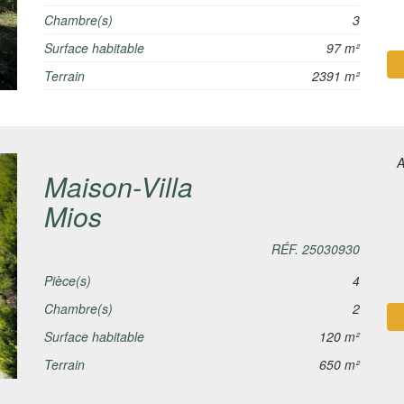
Chambre(s)
3
Surface habitable
97 m²
Terrain
2391 m²
A
Maison-Villa
Mios
RÉF. 25030930
Pièce(s)
4
Chambre(s)
2
Surface habitable
120 m²
Terrain
650 m²