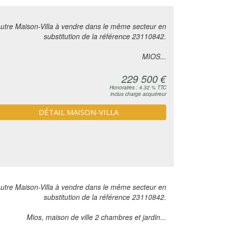
utre Maison-Villa à vendre dans le même secteur en
substitution de la référence 23110842.
MIOS...
229 500 €
Honoraires : 4.32 % TTC
inclus charge acquéreur
DÉTAIL MAISON-VILLA
utre Maison-Villa à vendre dans le même secteur en
substitution de la référence 23110842.
Mios, maison de ville 2 chambres et jardin...