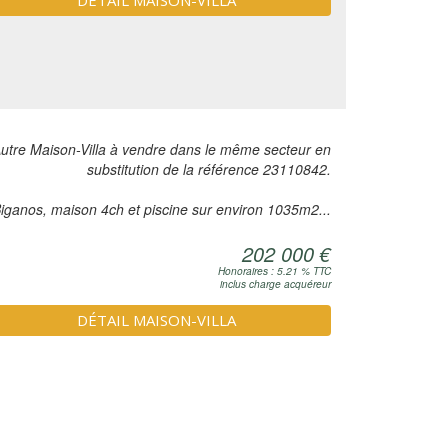
DÉTAIL MAISON-VILLA
utre Maison-Villa à vendre dans le même secteur en
substitution de la référence 23110842.
iganos, maison 4ch et piscine sur environ 1035m2...
202 000 €
Honoraires : 5.21 % TTC
inclus charge acquéreur
DÉTAIL MAISON-VILLA