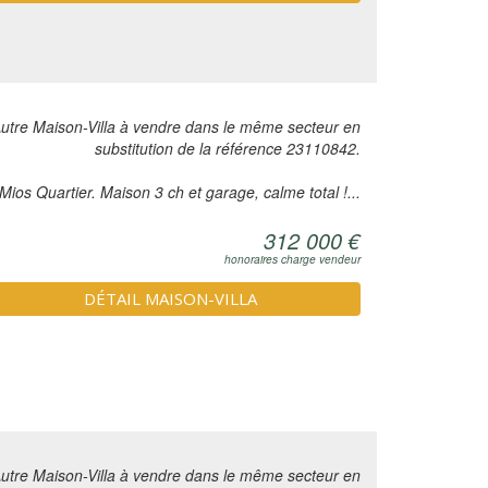
utre Maison-Villa à vendre dans le même secteur en
substitution de la référence 23110842.
Mios Quartier. Maison 3 ch et garage, calme total !...
312 000 €
honoraires charge vendeur
DÉTAIL MAISON-VILLA
utre Maison-Villa à vendre dans le même secteur en