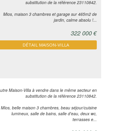
substitution de la référence 23110842.
Mios, maison 3 chambres et garage sur 465m2 de
jardin, calme absolu !...
322 000 €
DÉTAIL MAISON-VILLA
utre Maison-Villa à vendre dans le même secteur en
substitution de la référence 23110842.
Mios, belle maison 3 chambres, beau séjour/cuisine
lumineux, salle de bains, salle d'eau, deux wc,
terrasses e...