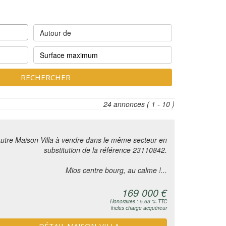
Autour de
RECHERCHER
24 annonces
( 1 - 10 )
utre Maison-Villa à vendre dans le même secteur en
substitution de la référence 23110842.
Mios centre bourg, au calme !...
169 000 €
Honoraires : 5.63 % TTC
inclus charge acquéreur