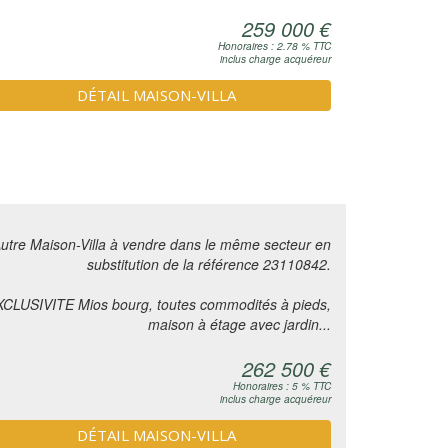
259 000 €
Honoraires : 2.78 % TTC
inclus charge acquéreur
DÉTAIL MAISON-VILLA
utre Maison-Villa à vendre dans le même secteur en
substitution de la référence 23110842.
CLUSIVITE Mios bourg, toutes commodités à pieds,
maison à étage avec jardin...
262 500 €
Honoraires : 5 % TTC
inclus charge acquéreur
DÉTAIL MAISON-VILLA