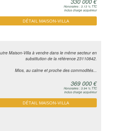
330 000 €
Honoraires : 3.13 % TTC
inclus charge acquéreur
DÉTAIL MAISON-VILLA
utre Maison-Villa à vendre dans le même secteur en
substitution de la référence 23110842.
Mios, au calme et proche des commodités...
369 000 €
Honoraires : 3.94 % TTC
inclus charge acquéreur
DÉTAIL MAISON-VILLA