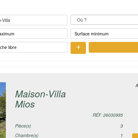
-Villa
A
Maison-Villa
Mios
RÉF. 26030995
Pièce(s)
3
Chambre(s)
1