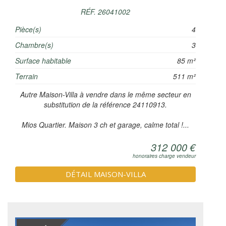
RÉF. 26041002
Pièce(s)
4
Chambre(s)
3
Surface habitable
85 m²
Terrain
511 m²
Autre Maison-Villa à vendre dans le même secteur en
substitution de la référence 24110913.
Mios Quartier. Maison 3 ch et garage, calme total !...
312 000 €
honoraires charge vendeur
DÉTAIL MAISON-VILLA