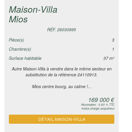
Maison-Villa
Mios
RÉF. 26030995
Pièce(s)
3
Chambre(s)
1
Surface habitable
37 m²
Autre Maison-Villa à vendre dans le même secteur en
substitution de la référence 24110913.
Mios centre bourg, au calme !...
169 000 €
Honoraires : 5.63 % TTC
inclus charge acquéreur
DÉTAIL MAISON-VILLA