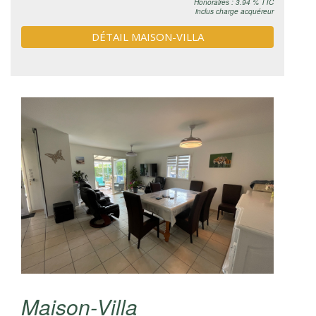
Honoraires : 3.94 % TTC
inclus charge acquéreur
DÉTAIL MAISON-VILLA
Maison-Villa