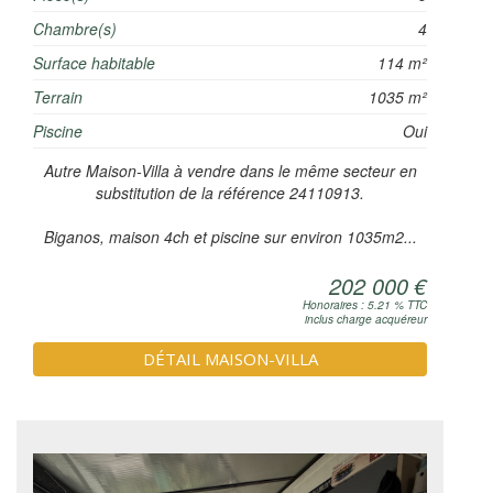
Chambre(s)
4
Surface habitable
114 m²
Terrain
1035 m²
Piscine
Oui
Autre Maison-Villa à vendre dans le même secteur en
substitution de la référence 24110913.
Biganos, maison 4ch et piscine sur environ 1035m2...
202 000 €
Honoraires : 5.21 % TTC
inclus charge acquéreur
DÉTAIL MAISON-VILLA