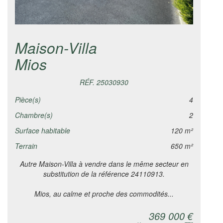
Maison-Villa
Mios
RÉF. 25030930
Pièce(s)
4
Chambre(s)
2
Surface habitable
120 m²
Terrain
650 m²
Autre Maison-Villa à vendre dans le même secteur en
substitution de la référence 24110913.
Mios, au calme et proche des commodités...
369 000 €