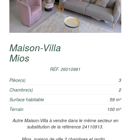
Maison-Villa
Mios
RÉF. 26010981
Pièce(s)
3
Chambre(s)
2
Surface habitable
59 m²
Terrain
100 m²
Autre Maison-Villa à vendre dans le même secteur en
substitution de la référence 24110913.
Mios, maison de ville 2 chambres et jardin...