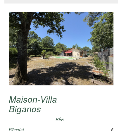
Maison-Villa
Biganos
RÉF. -
Pièce(s)
6