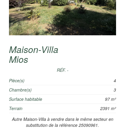
Maison-Villa
Mios
RÉF. -
Pièce(s)
4
Chambre(s)
3
Surface habitable
97 m²
Terrain
2391 m²
Autre Maison-Villa à vendre dans le même secteur en
substitution de la référence 25090961.