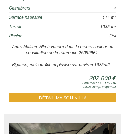
Chambre(s)
4
Surface habitable
114 m²
Terrain
1035 m²
Piscine
Oui
Autre Maison-Villa à vendre dans le même secteur en
substitution de la référence 25090961.
Biganos, maison 4ch et piscine sur environ 1035m2...
202 000 €
Honoraires : 5.21 % TTC
inclus charge acquéreur
DÉTAIL MAISON-VILLA