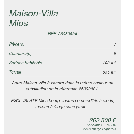
Maison-Villa
Mios
RÉF. 26030994
Pièce(s)
7
Chambre(s)
5
Surface habitable
103 m²
Terrain
535 m²
Autre Maison-Villa à vendre dans le même secteur en
substitution de la référence 25090961.
EXCLUSIVITE Mios bourg, toutes commodités à pieds,
maison à étage avec jardin...
262 500 €
Honoraires : 5 % TTC
inclus charge acquéreur