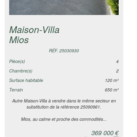
Maison-Villa
Mios
RÉF. 25030930
Pièce(s)
4
Chambre(s)
2
Surface habitable
120 m²
Terrain
650 m²
Autre Maison-Villa à vendre dans le même secteur en
substitution de la référence 25090961.
Mios, au calme et proche des commodités...
369 000 €