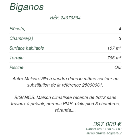
Biganos
RÉF. 24070894
Pièce(s)
4
Chambre(s)
3
Surface habitable
107 m²
Terrain
766 m²
Piscine
Oui
Autre Maison-Villa à vendre dans le même secteur en
substitution de la référence 25090961.
BIGANOS. Maison climatisée récente de 2013 sans
travaux à prévoir, normes PMR, plain pied 3 chambres,
véranda,...
397 000 €
Honoraires : 2.58 % TTC
inclus charge acquéreur