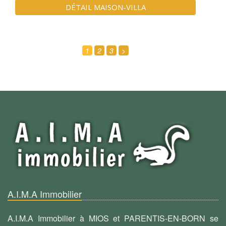
DÉTAIL MAISON-VILLA
1
2
3
>
A.I.M.A Immobilier
A.I.M.A Immobilier à MIOS et PARENTIS-EN-BORN se