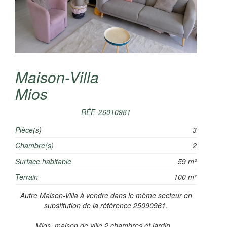
Maison-Villa
Mios
RÉF. 26010981
Pièce(s)
3
Chambre(s)
2
Surface habitable
59 m²
Terrain
100 m²
Autre Maison-Villa à vendre dans le même secteur en
substitution de la référence 25090961.
Mios, maison de ville 2 chambres et jardin...