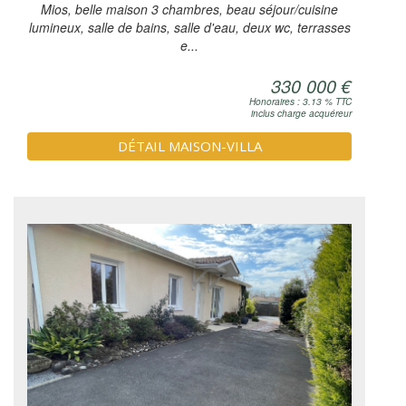
Mios, belle maison 3 chambres, beau séjour/cuisine
lumineux, salle de bains, salle d'eau, deux wc, terrasses
e...
330 000 €
Honoraires : 3.13 % TTC
inclus charge acquéreur
DÉTAIL MAISON-VILLA