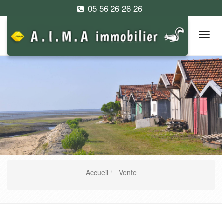
05 56 26 26 26
Tog
navi
Accueil
Vente