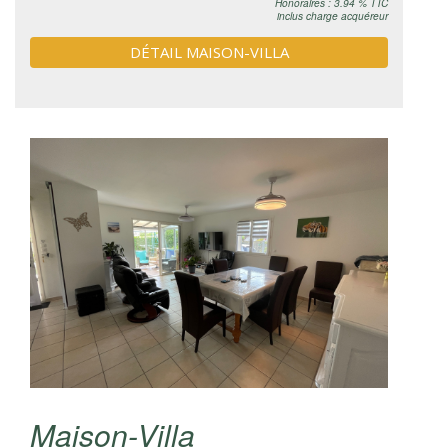
Honoraires : 3.94 % TTC
inclus charge acquéreur
DÉTAIL MAISON-VILLA
Maison-Villa