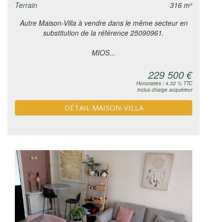
Terrain
316 m²
Autre Maison-Villa à vendre dans le même secteur en
substitution de la référence 25090961.
MIOS...
229 500 €
Honoraires : 4.32 % TTC
inclus charge acquéreur
DÉTAIL MAISON-VILLA