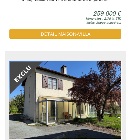
259 000 €
Honoraires : 2.78 % TTC
inclus charge acquéreur
DÉTAIL MAISON-VILLA