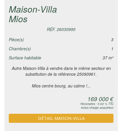
Maison-Villa
Mios
RÉF. 26030995
Pièce(s)
3
Chambre(s)
1
Surface habitable
37 m²
Autre Maison-Villa à vendre dans le même secteur en
substitution de la référence 25090961.
Mios centre bourg, au calme !...
169 000 €
Honoraires : 5.63 % TTC
inclus charge acquéreur
DÉTAIL MAISON-VILLA