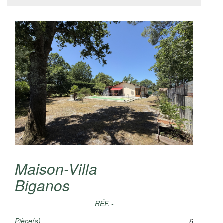
Maison-Villa
Biganos
RÉF. -
Pièce(s)
6