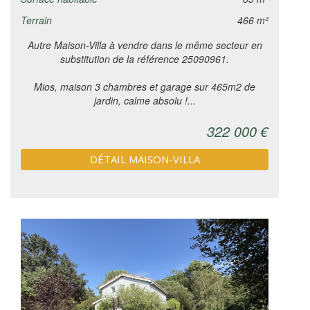
Terrain
466 m²
Autre Maison-Villa à vendre dans le même secteur en
substitution de la référence 25090961.
Mios, maison 3 chambres et garage sur 465m2 de
jardin, calme absolu !...
322 000 €
DÉTAIL MAISON-VILLA