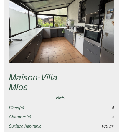
Maison-Villa
Mios
RÉF. -
Pièce(s)
5
Chambre(s)
3
Surface habitable
106 m²