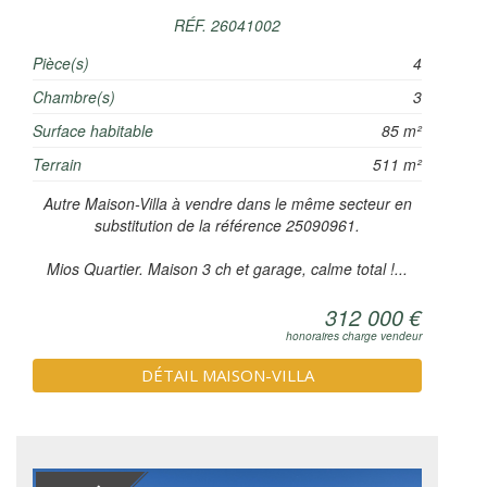
RÉF. 26041002
Pièce(s)
4
Chambre(s)
3
Surface habitable
85 m²
Terrain
511 m²
Autre Maison-Villa à vendre dans le même secteur en
substitution de la référence 25090961.
Mios Quartier. Maison 3 ch et garage, calme total !...
312 000 €
honoraires charge vendeur
DÉTAIL MAISON-VILLA