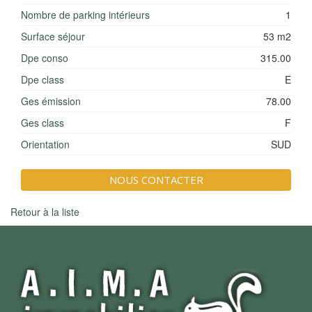
Nombre de parking intérieurs
1
Surface séjour
53 m2
Dpe conso
315.00
Dpe class
E
Ges émission
78.00
Ges class
F
Orientation
SUD
NOUS CONTACTER
Retour à la liste