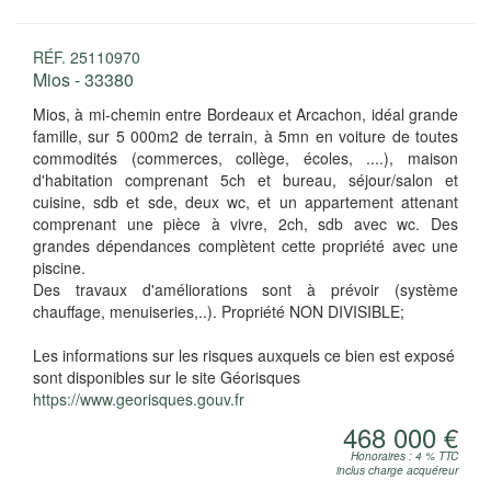
RÉF. 25110970
Mios - 33380
Mios, à mi-chemin entre Bordeaux et Arcachon, idéal grande
famille, sur 5 000m2 de terrain, à 5mn en voiture de toutes
commodités (commerces, collège, écoles, ....), maison
d'habitation comprenant 5ch et bureau, séjour/salon et
cuisine, sdb et sde, deux wc, et un appartement attenant
comprenant une pièce à vivre, 2ch, sdb avec wc. Des
grandes dépendances complètent cette propriété avec une
piscine.
Des travaux d'améliorations sont à prévoir (système
chauffage, menuiseries,..). Propriété NON DIVISIBLE;
Les informations sur les risques auxquels ce bien est exposé
sont disponibles sur le site Géorisques
https://www.georisques.gouv.fr
468 000 €
Honoraires : 4 % TTC
inclus charge acquéreur